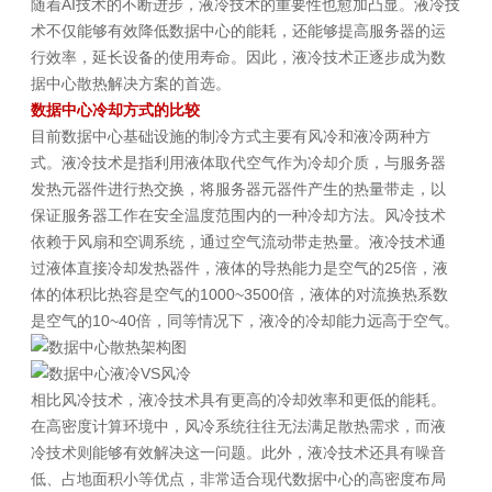
随着AI技术的不断进步，液冷技术的重要性也愈加凸显。液冷技
术不仅能够有效降低数据中心的能耗，还能够提高服务器的运
行效率，延长设备的使用寿命。因此，液冷技术正逐步成为数
据中心散热解决方案的首选。
数据中心冷却方式的比较
目前数据中心基础设施的制冷方式主要有风冷和液冷两种方
式。液冷技术是指利用液体取代空气作为冷却介质，与服务器
发热元器件进行热交换，将服务器元器件产生的热量带走，以
保证服务器工作在安全温度范围内的一种冷却方法。风冷技术
依赖于风扇和空调系统，通过空气流动带走热量。液冷技术通
过液体直接冷却发热器件，液体的导热能力是空气的25倍，液
体的体积比热容是空气的1000~3500倍，液体的对流换热系数
是空气的10~40倍，同等情况下，液冷的冷却能力远高于空气。
相比风冷技术，液冷技术具有更高的冷却效率和更低的能耗。
在高密度计算环境中，风冷系统往往无法满足散热需求，而液
冷技术则能够有效解决这一问题。此外，液冷技术还具有噪音
低、占地面积小等优点，非常适合现代数据中心的高密度布局