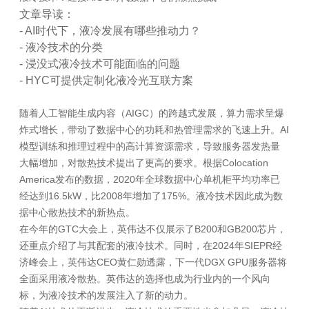
文章导读：
- AI时代下，液冷发展有哪些推动力？
- 液冷技术的分类
- 浸没式液冷技术可能面临的问题
- HYC可提供定制化液冷光互联方案
随着人工智能生成内容（AIGC）的跨越式发展，算力需求呈爆
炸式增长，带动了数据中心的功耗和热管理需求的飞速上升。AI
模型训练和推理过程中的高计算资源需求，导致服务器发热量
大幅增加，对散热技术提出了更高的要求。根据Colocation
America发布的数据，2020年全球数据中心单机柜平均功率已
经达到16.5kW，比2008年增加了175%。液冷技术因此成为数
据中心散热技术的新热点。
在今年的GTC大会上，英伟达不仅展示了B200和GB200芯片，
还重点介绍了与其配套的液冷技术。同时，在2024年SIEPR经
济峰会上，英伟达CEO黄仁勋透露，下一代DGX GPU服务器将
全面采用液冷散热。英伟达的选择也成为行业内的一个风向
标，为液冷技术的发展注入了新的动力。