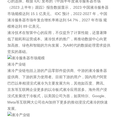
心的选择。根据 IDC 发布的《中国半年度液冷服务器市场
（2023 上半年）跟踪》报告数据显示， 2023 中国液冷服务器
市场规模达到 15.1 亿美元。 IDC 预计，2022-2027 年，中国
液冷服务器市场年复合增长率将达到 54.7%，2027 年市场 规
模将达到 89 亿美元。
液冷技术在智算中心的应用，不仅提升了计算性能，还显著降
低了能耗和运营成本。液冷技术的推广，将推动数据中心向更
加高效、绿色和智能的方向发展，为AI时代的数据处理需求提供
坚实的基础。
液冷产业链
液冷产业链包括上游的产品零部件提供商、中游的液冷服务器
提供商、下游的算力使用者。目前下游的用户，国内用户阿里
巴巴以单相浸没式液冷为主要发展方向，其他如百度、腾讯、
京东等互联网企业更多的以冷板式液冷应用居多。海外用户浸
没式发展优于冷板式，以美国公司为首，如英特尔、Google、
Meta等互联网大公司在AI加持下更多的推动浸没式液冷的快速
发展。