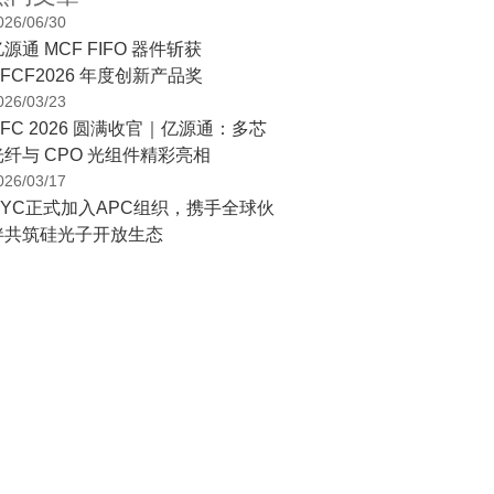
026/06/30
源通 MCF FIFO 器件斩获
FCF2026 年度创新产品奖
026/03/23
OFC 2026 圆满收官｜亿源通：多芯
光纤与 CPO 光组件精彩亮相
026/03/17
HYC正式加入APC组织，携手全球伙
伴共筑硅光子开放生态