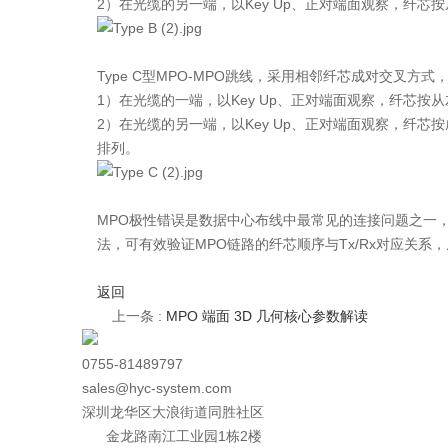
2）在光缆的另一端，以Key Up、正对端面观察，纤芯按
Type C型MPO-MPO跳线，采用相邻纤芯成对交叉方式，两
1）在光缆的一端，以Key Up、正对端面观察，纤芯按
2）在光缆的另一端，以Key Up、正对端面观察，纤芯按成
排列。
MPO极性错误是数据中心布线中最常见的连接问题之一
法，可有效验证MPO链路的纤芯顺序与Tx/Rx对应关系
返回
上一条 :
MPO 端面 3D 几何核心参数解读
0755-81489797
sales@hyc-system.com
深圳龙华区大浪街道同胜社区
金龙路南江工业园1栋2楼