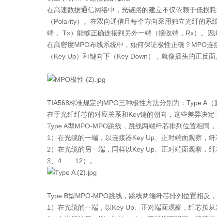
在高速数据通信网络中，光链路的建立不仅依赖于低损耗
（Polarity）。在双向通信且每个方向采用独立光纤
端， Tx）能够正确连接到另外一端（接收端，Rx）。因
在高密度MPO布线系统中，如何保证极性正确？MPO连接
（Key Up）和键向下（Key Down），就像插头的正反面
TIA568标准规定的MPO三种极性方法分别为：Type A
在于光纤纤芯的对应关系和Key键的朝向，这些差异决定了
Type A型MPO-MPO跳线，跳线两端纤芯排列位置相
1）在光缆的一端，以连接器Key Up、正对端面观察，
2）在光缆的另一端，同样以Key Up、正对端面观察
3、4……12）。
Type B型MPO-MPO跳线，跳线两端纤芯排列位置相反，两
1）在光缆的一端，以Key Up、正对端面观察，纤芯按