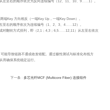
从左至右的顺序依次为反向连续编号（12、11、10、9……1）。
端Key 方向相反（一端Key Up，一端Key Down）。
从左至右的顺序依次为连续编号（1、2、3、4……12）。
对翻转方式排列，即（2,1；4,3；6,5……12,11）从左至右依次
，可能导致链路不通或收发错配。通过极性测试与标准化布线方
，从而确保系统稳定运行。
下一条 :
多芯光纤MCF (Multicore Fiber) 连接组件