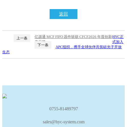
返回
亿源通 MCF FIFO 器件斩获 CFCF2026 年度创新
HYC正
上一条
产品奖
式加入
下一条
APC组织，携手全球伙伴共筑硅光子开放
生态
0755-81489797
sales@hyc-system.com