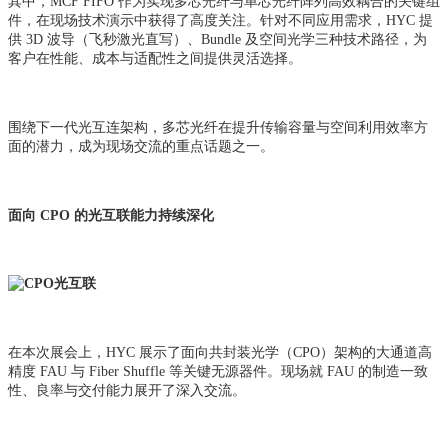
其中，MCF FIFO 作为实现多芯光纤与单芯光纤阵列高效耦合的关键组
件，在现场技术演示中获得了高度关注。针对不同应用需求，HYC 提
供 3D 波导（飞秒激光直写）、Bundle 及空间光学三种技术路径，为
客户在性能、成本与适配性之间提供灵活选择。
围绕下一代光互连架构，多芯光纤在提升传输容量与空间利用效率方
面的潜力，成为现场交流的重点话题之一。
面向 CPO 的光互联能力持续深化
在本次展会上，HYC 展示了面向共封装光学（CPO）架构的大通道高
精度 FAU 与 Fiber Shuffle 等关键无源器件。现场就 FAU 的制造一致
性、良率与交付能力展开了深入交流。