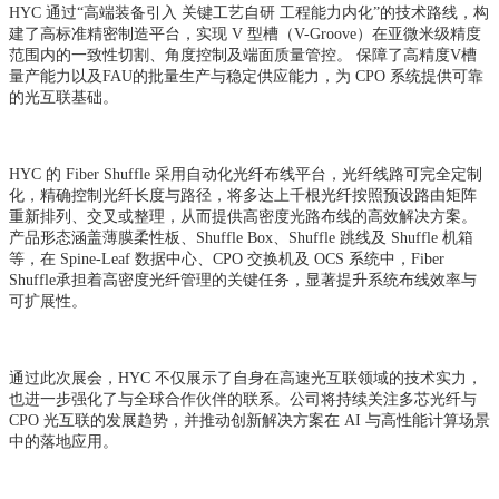
HYC 通过“高端装备引入 关键工艺自研 工程能力内化”的技术路线，构
建了高标准精密制造平台，实现 V 型槽（V-Groove）在亚微米级精度
范围内的一致性切割、角度控制及端面质量管控。 保障了高精度V槽
量产能力以及FAU的批量生产与稳定供应能力，为 CPO 系统提供可靠
的光互联基础。
HYC 的 Fiber Shuffle 采用自动化光纤布线平台，光纤线路可完全定制
化，精确控制光纤长度与路径，将多达上千根光纤按照预设路由矩阵
重新排列、交叉或整理，从而提供高密度光路布线的高效解决方案。
产品形态涵盖薄膜柔性板、Shuffle Box、Shuffle 跳线及 Shuffle 机箱
等，在 Spine‑Leaf 数据中心、CPO 交换机及 OCS 系统中，Fiber
Shuffle承担着高密度光纤管理的关键任务，显著提升系统布线效率与
可扩展性。
通过此次展会，HYC 不仅展示了自身在高速光互联领域的技术实力，
也进一步强化了与全球合作伙伴的联系。公司将持续关注多芯光纤与
CPO 光互联的发展趋势，并推动创新解决方案在 AI 与高性能计算场景
中的落地应用。